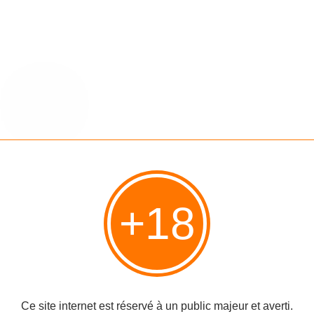
Publicité
+18
Page
Links
Ce site internet est réservé à un public majeur et averti.