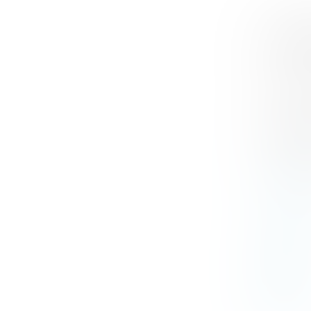
Rech
Arch
2013
Janvi
2012
2011
2010
2009
2008