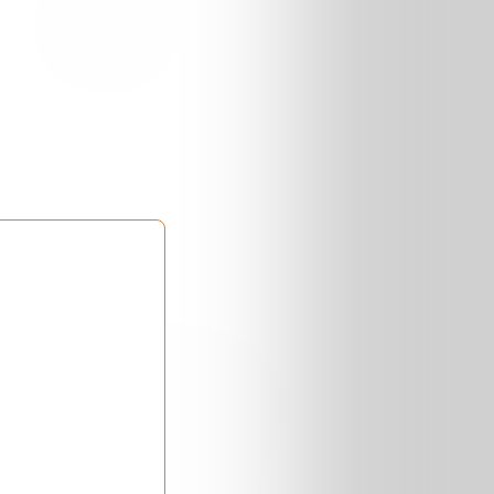
Publicité
s