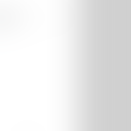
ez-moi