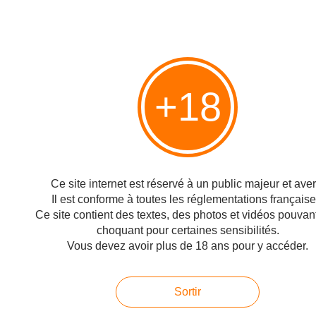
Pub iPhone par les Guignols
+18
CleanApp : désinstalleur de logiciels pour Mac OS X
Ce site internet est réservé à un public majeur et avert
Il est conforme à toutes les réglementations française
Ce site contient des textes, des photos et vidéos pouvant
Commentaires
choquant pour certaines sensibilités.
Vous devez avoir plus de 18 ans pour y accéder.
Ajouter un commentaire
Sortir